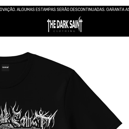
RENOVAÇÃO. ALGUMAS ESTAMPAS SERÃO DESCONTINUADAS. GARANTA A