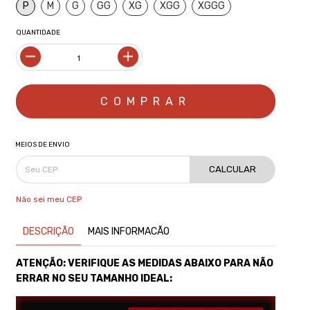
P
M
G
GG
XG
XGG
XGGG
QUANTIDADE
MEIOS DE ENVIO
CALCULAR
Não sei meu CEP
DESCRIÇÃO
MAIS INFORMACÃO
ATENÇÃO: VERIFIQUE AS MEDIDAS ABAIXO PARA NÃO
ERRAR NO SEU TAMANHO IDEAL: