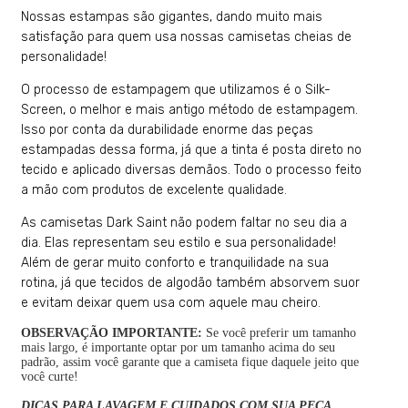
Nossas estampas são gigantes, dando muito mais
satisfação para quem usa nossas camisetas cheias de
personalidade!
O processo de estampagem que utilizamos é o Silk-
Screen, o melhor e mais antigo método de estampagem.
Isso por conta da durabilidade enorme das peças
estampadas dessa forma, já que a tinta é posta direto no
tecido e aplicado diversas demãos. Todo o processo feito
a mão com produtos de excelente qualidade.
As camisetas Dark Saint não podem faltar no seu dia a
dia. Elas representam seu estilo e sua personalidade!
Além de gerar muito conforto e tranquilidade na sua
rotina, já que tecidos de algodão também absorvem suor
e evitam deixar quem usa com aquele mau cheiro.
OBSERVAÇÃO IMPORTANTE:
Se você preferir um tamanho
mais largo, é importante optar por um tamanho acima do seu
padrão, assim você garante que a camiseta fique daquele jeito que
você curte!
DICAS PARA LAVAGEM E CUIDADOS COM SUA PEÇA