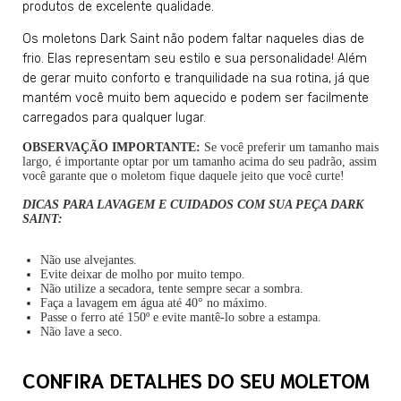
produtos de excelente qualidade.
Os moletons Dark Saint não podem faltar naqueles dias de
frio. Elas representam seu estilo e sua personalidade! Além
de gerar muito conforto e tranquilidade na sua rotina, já que
mantém você muito bem aquecido e podem ser facilmente
carregados para qualquer lugar.
OBSERVAÇÃO IMPORTANTE:
Se você preferir um tamanho mais
largo, é importante optar por um tamanho acima do seu padrão, assim
você garante que o moletom fique daquele jeito que você curte!
DICAS PARA LAVAGEM E CUIDADOS COM SUA PEÇA DARK
SAINT:
Não use alvejantes.
Evite deixar de molho por muito tempo.
Não utilize a secadora, tente sempre secar a sombra.
Faça a lavagem em água até 40° no máximo.
Passe o ferro até 150º e evite mantê-lo sobre a estampa.
Não lave a seco.
CONFIRA DETALHES DO SEU MOLETOM