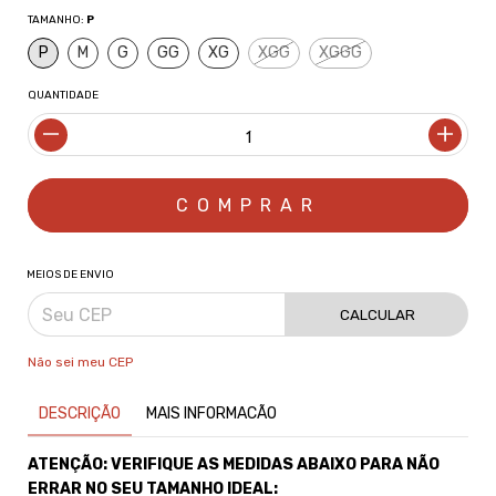
TAMANHO:
P
P
M
G
GG
XG
XGG
XGGG
QUANTIDADE
MEIOS DE ENVIO
CALCULAR
Não sei meu CEP
DESCRIÇÃO
MAIS INFORMACÃO
ATENÇÃO: VERIFIQUE AS MEDIDAS ABAIXO PARA NÃO
ERRAR NO SEU TAMANHO IDEAL: