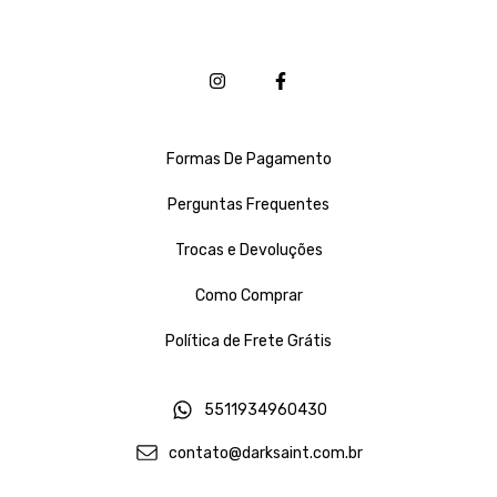
Formas De Pagamento
Perguntas Frequentes
Trocas e Devoluções
Como Comprar
Política de Frete Grátis
5511934960430
contato@darksaint.com.br