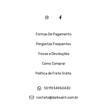
Formas De Pagamento
Perguntas Frequentes
Trocas e Devoluções
Como Comprar
Política de Frete Grátis
5511934960430
contato@darksaint.com.br