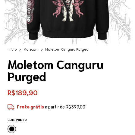
Início
>
Moletom
>
Moletom Canguru Purged
Moletom Canguru
Purged
R$189,90
Frete grátis
a partir de
R$399,00
COR:
PRETO