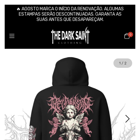
🔥 AGOSTO MARCA O INÍCIO DA RENOVAÇÃO. ALGUMAS
ESTAMPAS SERÃO DESCONTINUADAS. GARANTA AS
SUAS ANTES QUE DESAPAREÇAM.
0
1
/
2