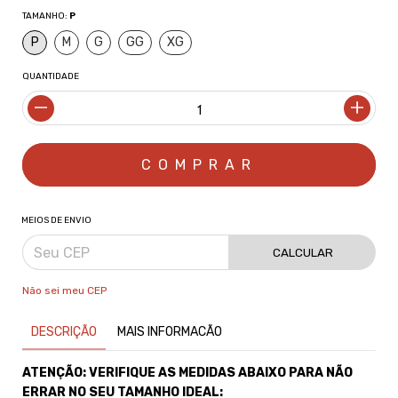
TAMANHO:
P
P
M
G
GG
XG
QUANTIDADE
MEIOS DE ENVIO
CALCULAR
Não sei meu CEP
DESCRIÇÃO
MAIS INFORMACÃO
ATENÇÃO: VERIFIQUE AS MEDIDAS ABAIXO PARA NÃO
ERRAR NO SEU TAMANHO IDEAL: