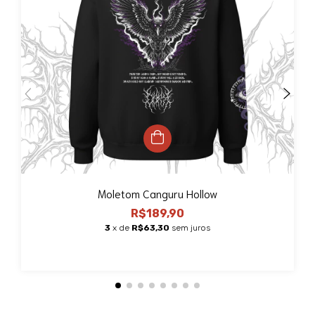
Moletom Canguru Hollow
R$189,90
3
x de
R$63,30
sem juros