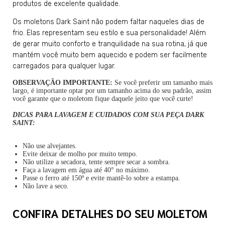
produtos de excelente qualidade.
Os moletons Dark Saint não podem faltar naqueles dias de
frio. Elas representam seu estilo e sua personalidade! Além
de gerar muito conforto e tranquilidade na sua rotina, já que
mantém você muito bem aquecido e podem ser facilmente
carregados para qualquer lugar.
OBSERVAÇÃO IMPORTANTE:
Se você preferir um tamanho mais
largo, é importante optar por um tamanho acima do seu padrão, assim
você garante que o moletom fique daquele jeito que você curte!
DICAS PARA LAVAGEM E CUIDADOS COM SUA PEÇA DARK
SAINT:
Não use alvejantes.
Evite deixar de molho por muito tempo.
Não utilize a secadora, tente sempre secar a sombra.
Faça a lavagem em água até 40° no máximo.
Passe o ferro até 150º e evite mantê-lo sobre a estampa.
Não lave a seco.
CONFIRA DETALHES DO SEU MOLETOM